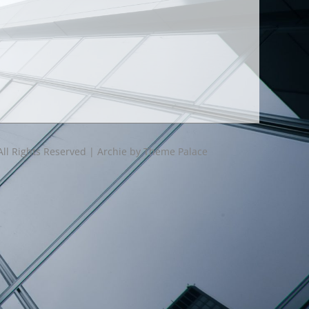
All Rights Reserved | Archie by
Theme Palace